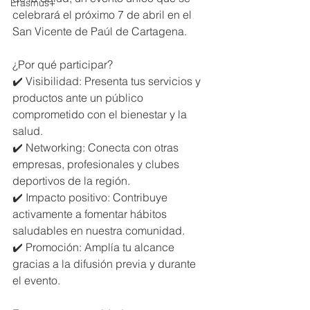
Erasmus+
celebrará el próximo 7 de abril en el 
San Vicente de Paúl de Cartagena.
¿Por qué participar?
✔️ Visibilidad: Presenta tus servicios y 
productos ante un público 
comprometido con el bienestar y la 
salud.
✔️ Networking: Conecta con otras 
empresas, profesionales y clubes 
deportivos de la región.
✔️ Impacto positivo: Contribuye 
activamente a fomentar hábitos 
saludables en nuestra comunidad.
✔️ Promoción: Amplía tu alcance 
gracias a la difusión previa y durante 
el evento.