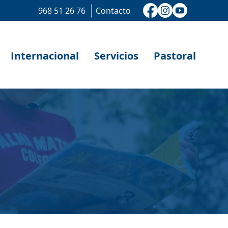
968 51 26 76
Contacto
Internacional
Servicios
Pastoral