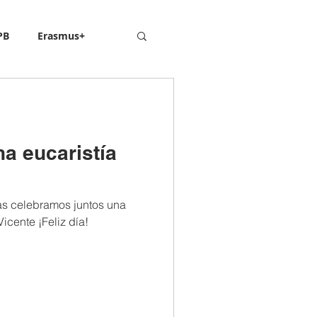
PB
Erasmus+
a eucaristía
lias celebramos juntos una
Vicente ¡Feliz día!