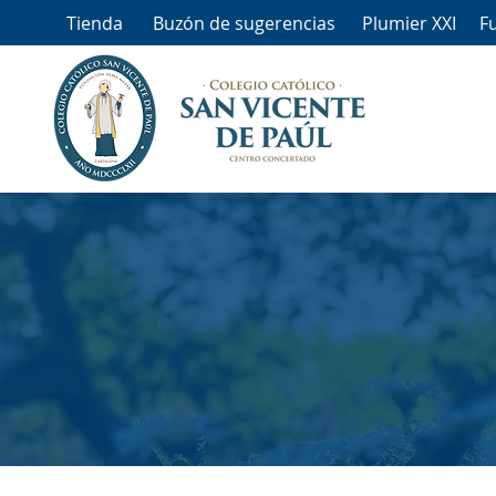
Tienda
Buzón de sugerencias
Plumier XXI
F