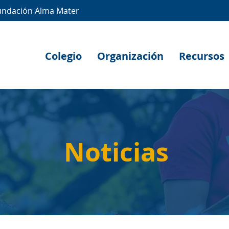
undación Alma Mater
Colegio
Organización
Recursos
Noticias