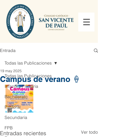
Entrada
Todas las Publicaciones
19 may 2025
Todas las Publicaciones
Campus de verano 🍦
Infantil y Primaria
Bachillerato
Pastoral
Secundaria
FPB
Ver todo
Entradas recientes