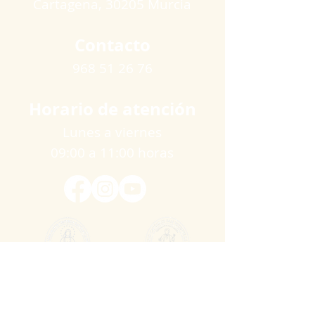
Cartagena​, 30205 Murcia
Contacto
968 51 26 76
Horario de atención
Lunes a viernes
09:00 a 11:00 horas