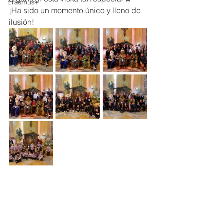
Erasmus+
¡Ha sido un momento único y lleno de 
ilusión!