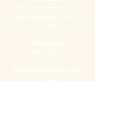
Colegio San Vicente de Paúl
Rambla de San Antón S/N
Cartagena​, 30205 Murcia
Contacto
968 51 26 76
Horario de atención
Lunes a viernes
09:00 a 11:00 horas