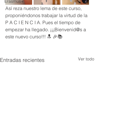
Erasmus+
Así reza nuestro lema de este curso, 
proponiéndonos trabajar la virtud de la 
P A C I E N C I A. Pues el tiempo de 
empezar ha llegado. ¡¡¡Bienvenid@s a 
este nuevo curso!!! 🔝 🎉📚
Ver todo
Entradas recientes