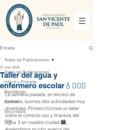
Entrada
Todas las Publicaciones
31 mar 2025
Todas las Publicaciones
Taller del agua y
Infantil y Primaria
enfermero escolar💧🧑🏻‍⚕️
Bachillerato
La semana pasada, en tercero de 
primaria, tuvimos dos actividades muy 
Pastoral
divertidas. Primero hicimos un taller 
Secundaria
sobre el correcto uso y limpieza del 
FPB
agua 💧en nuestra ciudad 🏙️. 
Aprendimos mucho acerca del 