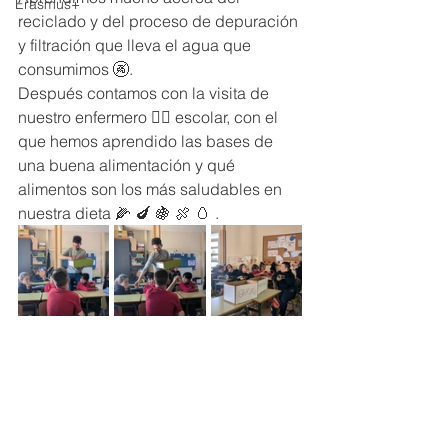
Erasmus+
reciclado y del proceso de depuración 
y filtración que lleva el agua que 
consumimos 🚱.
Después contamos con la visita de 
nuestro enfermero 👨‍⚕️ escolar, con el 
que hemos aprendido las bases de 
una buena alimentación y qué 
alimentos son los más saludables en 
nuestra dieta 🌽 🍆 🍇 🍖 🥚 .