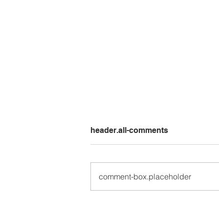
header.all-comments
comment-box.placeholder
Talleres Musicales 🎶