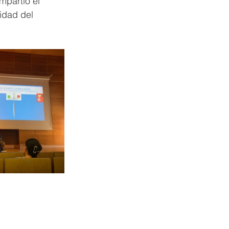
mpartió el 
idad del 