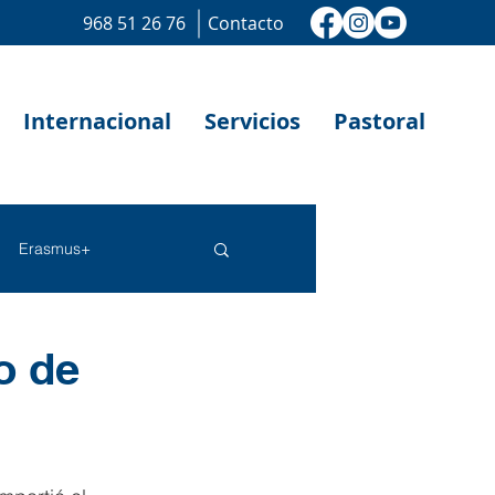
968 51 26 76
Contacto
Internacional
Servicios
Pastoral
Erasmus+
o de