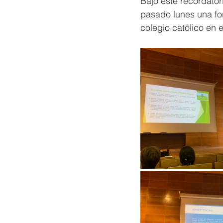
Bajo este recordator
pasado lunes una for
colegio católico en e