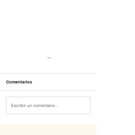
Comentarios
Escribir un comentario...
Extraescolar patinaje y
Extraescolar de
Robótica 🤖
hockey línea 🏒🛼