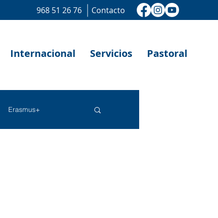
968 51 26 76
Contacto
Internacional
Servicios
Pastoral
Erasmus+