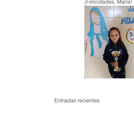
¡Felicidades, María!
Entradas recientes