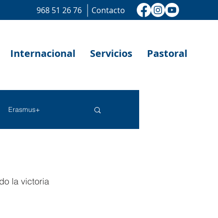
968 51 26 76
Contacto
Internacional
Servicios
Pastoral
Erasmus+
 la victoria 