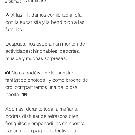
día de las familias! 
Erasmus+
🌟 A las 11, damos comienzo al día 
con la eucaristía y la bendición a las 
familias. 
Después, nos esperan un montón de 
actividades: hinchables, deportes, 
música y muchas sorpresas. 
📸 No os podéis perder nuestro 
fantástico photocall y como broche de 
oro, compartiremos una deliciosa 
paella. 🍽️  
Además, durante toda la mañana, 
podrás disfrutar de refrescos bien 
fresquitos y empanadillas en nuestra 
cantina, con pago en efectivo para 