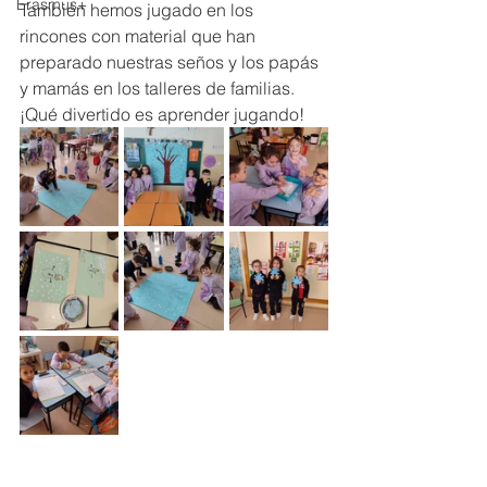
Erasmus+
También hemos jugado en los 
rincones con material que han 
preparado nuestras seños y los papás 
y mamás en los talleres de familias. 
¡Qué divertido es aprender jugando!