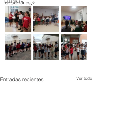
Erasmus+
actuaciones🎶
Ver todo
Entradas recientes