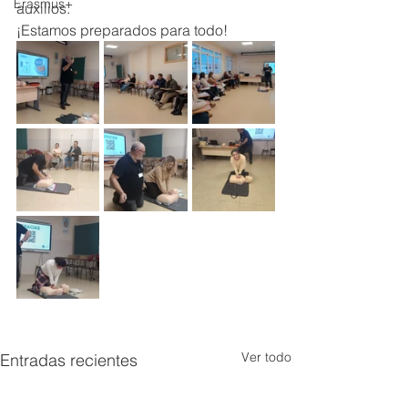
Erasmus+
auxilios.
¡Estamos preparados para todo!
Ver todo
Entradas recientes