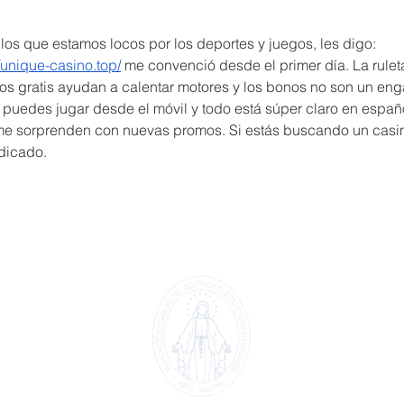
os que estamos locos por los deportes y juegos, les digo: 
//unique-casino.top/
 me convenció desde el primer día. La rulet
ros gratis ayudan a calentar motores y los bonos no son un eng
 puedes jugar desde el móvil y todo está súper claro en españo
me sorprenden con nuevas promos. Si estás buscando un casi
ndicado.