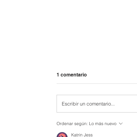
1 comentario
Escribir un comentario...
Talleres Musicales 🎶
Ordenar según:
Lo más nuevo
Katrin Jess