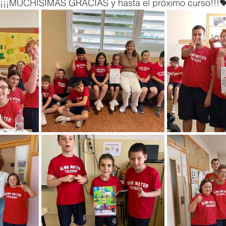
¡¡¡MUCHÍSIMAS GRACIAS y hasta el próximo curso!!!