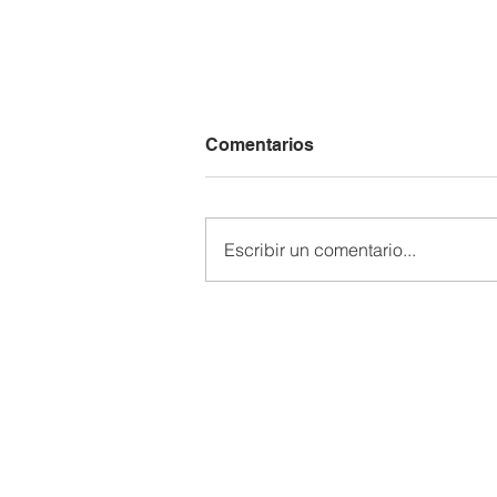
Comentarios
Escribir un comentario...
Aula multisensorial 🧩🤍
Dirección
Colegio San Vicente de Paúl