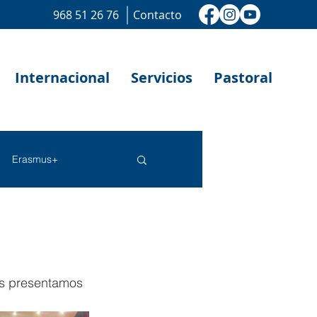
968 51 26 76
Contacto
Internacional
Servicios
Pastoral
Erasmus+
Os presentamos 