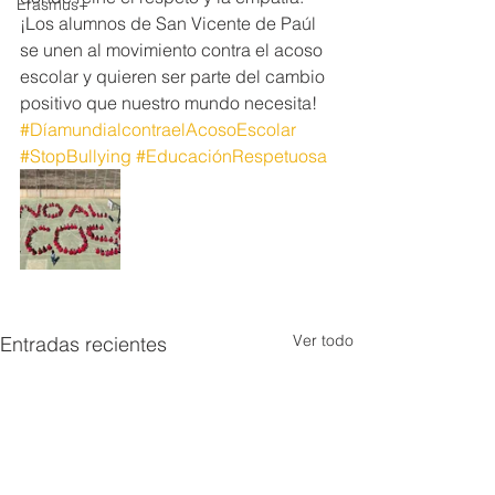
Erasmus+
¡Los alumnos de San Vicente de Paúl 
se unen al movimiento contra el acoso 
escolar y quieren ser parte del cambio 
positivo que nuestro mundo necesita! 
#DíamundialcontraelAcosoEscolar
#StopBullying
#EducaciónRespetuosa
Ver todo
Entradas recientes