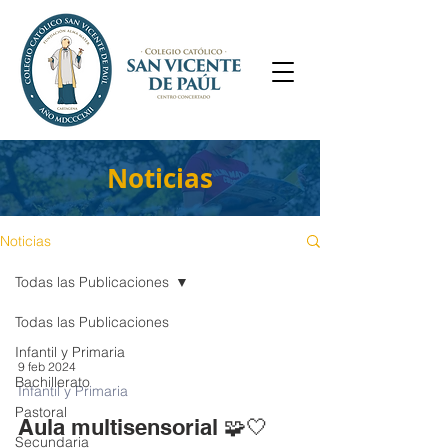
Noticias
Noticias
Todas las Publicaciones
Todas las Publicaciones
Infantil y Primaria
9 feb 2024
Bachillerato
Infantil y Primaria
Pastoral
Aula multisensorial 🧩🤍
Secundaria