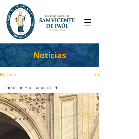
Noticias
Noticias
Todas las Publicaciones
Todas las Publicaciones
Infantil y Primaria
Bachillerato
Pastoral
Secundaria