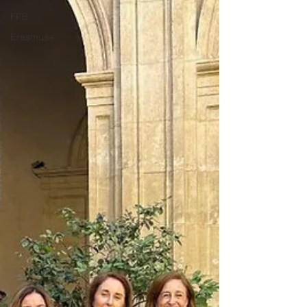
FPB
Erasmus+