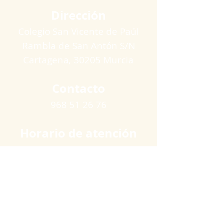
Dirección
Colegio San Vicente de Paúl
Rambla de San Antón S/N
Cartagena​, 30205 Murcia
Contacto
968 51 26 76
Horario de atención
Lunes a viernes
09:00 a 11:00 horas