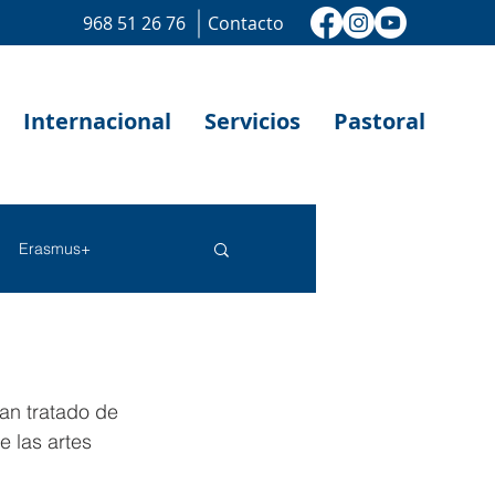
968 51 26 76
Contacto
Internacional
Servicios
Pastoral
Erasmus+
an tratado de 
 las artes 