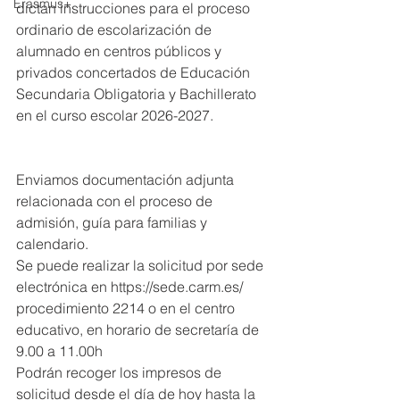
Erasmus+
dictan instrucciones para el proceso 
ordinario de escolarización de 
alumnado en centros públicos y 
privados concertados de Educación 
Secundaria Obligatoria y Bachillerato 
en el curso escolar 2026-2027.
Enviamos documentación adjunta 
relacionada con el proceso de 
admisión, guía para familias y 
calendario.
Se puede realizar la solicitud por sede 
electrónica en https://sede.carm.es/ 
procedimiento 2214 o en el centro 
educativo, en horario de secretaría de 
9.00 a 11.00h
Podrán recoger los impresos de 
solicitud desde el día de hoy hasta la 