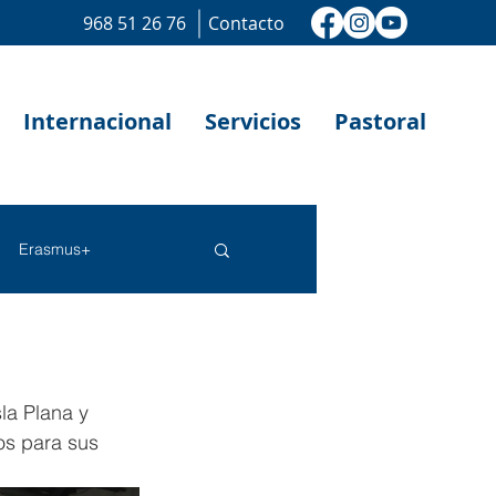
968 51 26 76
Contacto
Internacional
Servicios
Pastoral
Erasmus+
la Plana y 
os para sus 