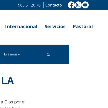
968 51 26 76
Contacto
Internacional
Servicios
Pastoral
Erasmus+
 LA
a Dios por el 