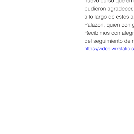
nuevo curso que emp
pudieron agradecer, 
a lo largo de estos 
Palazón, quien con 
Recibimos con alegr
del seguimiento de
https://video.wixsta