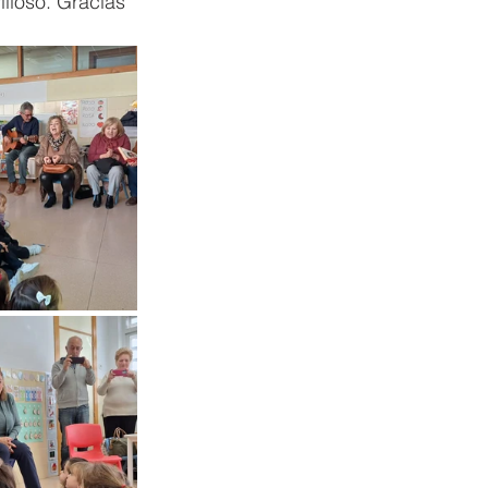
lloso. Gracias 