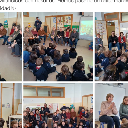
 villancicos con nosotros. Hemos pasado un ratito maravi
vidad!✨