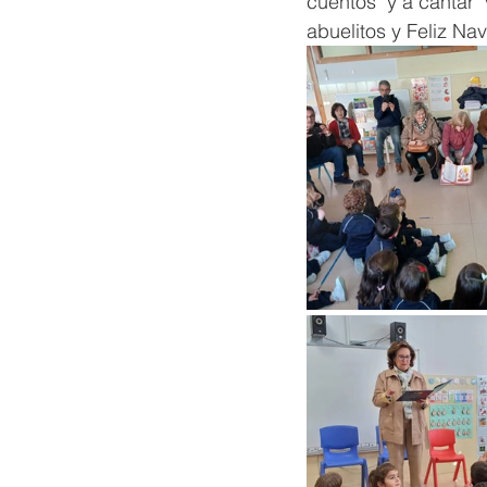
cuentos  y a cantar 
abuelitos y Feliz Na